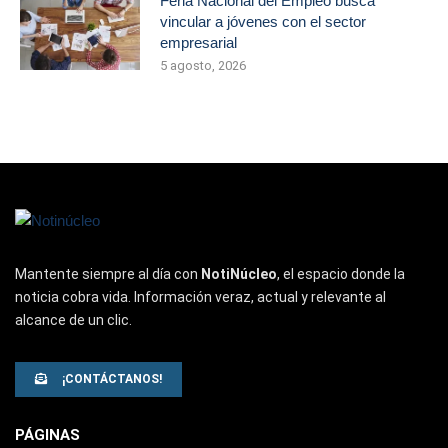
Feria Nacional del Empleo busca
vincular a jóvenes con el sector
empresarial
5 agosto, 2026
Mantente siempre al día con
NotiNúcleo
, el espacio donde la
noticia cobra vida. Información veraz, actual y relevante al
alcance de un clic.
¡CONTÁCTANOS!
PÁGINAS