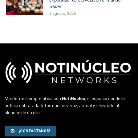
Sader
8 agosto, 2026
Mantente siempre al día con
NotiNúcleo
, el espacio donde la
noticia cobra vida. Información veraz, actual y relevante al
alcance de un clic.
¡CONTÁCTANOS!