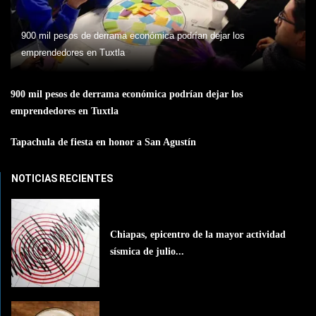
900 mil pesos de derrama económica podrían dejar los
emprendedores en Tuxtla
900 mil pesos de derrama económica podrían dejar los
emprendedores en Tuxtla
Tapachula de fiesta en honor a San Agustín
NOTICIAS RECIENTES
Chiapas, epicentro de la mayor actividad
sísmica de julio...