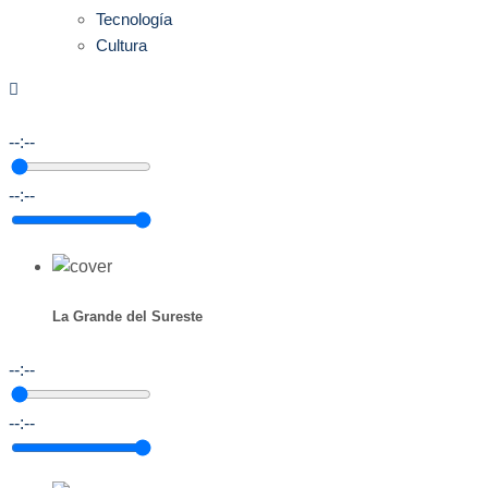
Tecnología
Cultura
--:--
--:--
La Grande del Sureste
--:--
--:--