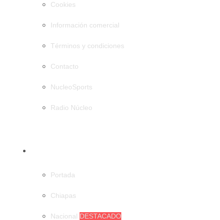
Cookies
Información comercial
Términos y condiciones
Contacto
NucleoSports
Radio Núcleo
CATEGORÍAS
Portada
Chiapas
Nacional
DESTACADO