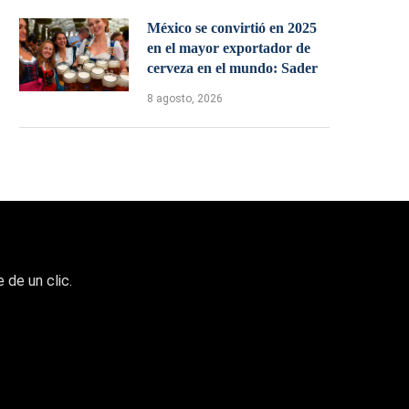
México se convirtió en 2025
en el mayor exportador de
cerveza en el mundo: Sader
8 agosto, 2026
 de un clic.