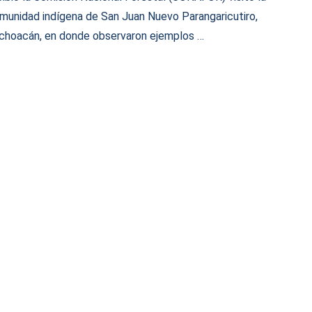
munidad indígena de San Juan Nuevo Parangaricutiro,
choacán, en donde observaron ejemplos …