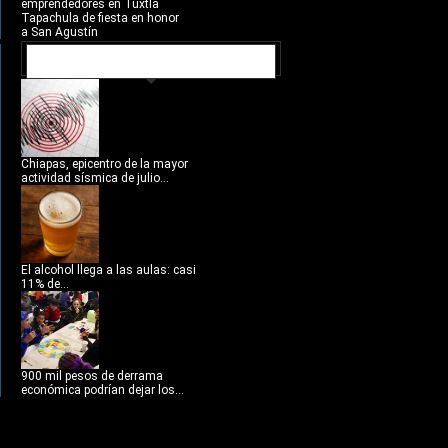
emprendedores en Tuxtla
Tapachula de fiesta en honor
a San Agustín
NOTICIAS RECIENTES
Chiapas, epicentro de la mayor
actividad sísmica de julio...
El alcohol llega a las aulas: casi
11% de...
900 mil pesos de derrama
económica podrían dejar los...