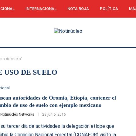
CIONAL
INTERNACIONAL
NOTA ROJA
POLÍTICA
MÁ
so de suelo"
 USO DE SUELO
cional
scan autoridades de Oromia, Etiopía, contener el
mbio de uso de suelo con ejemplo mexicano
r
Notinúcleo Networks
23 junio, 2016
 su tercer día de actividades la delegación etíope que
cibió la Comisión Nacional Forestal (CONAFOR) visitó la