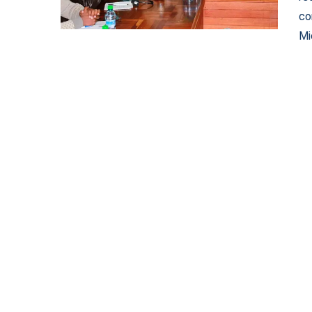
co
Mi