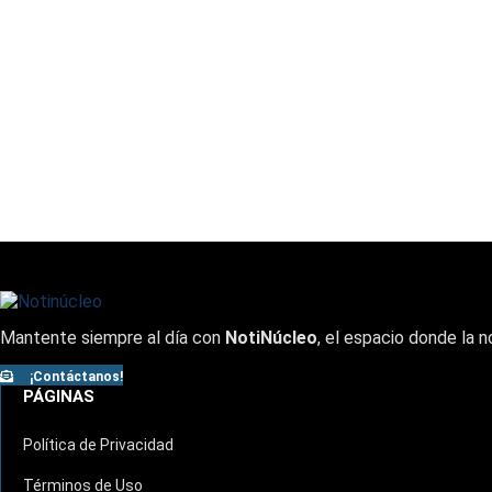
Mantente siempre al día con
NotiNúcleo
, el espacio donde la n
¡Contáctanos!
PÁGINAS
Política de Privacidad
Términos de Uso