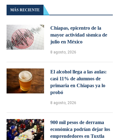
MÁS RECIENTE
Chiapas, epicentro de la
mayor actividad sísmica de
julio en México
8 agosto, 2026
El alcohol llega a las aulas:
casi 11% de alumnos de
primaria en Chiapas ya lo
probó
8 agosto, 2026
900 mil pesos de derrama
económica podrían dejar los
emprendedores en Tuxtla