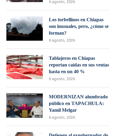
6 agosto, 2026
Los torbellinos en Chiapas
son inusuales, pero, ¿cómo se
forman?
6 agosto, 2026
Tablajeros en Chiapas
reportan caídas en sus ventas
hasta en un 40 %
6 agosto, 2026
MODERNIZAN alumbrado
público en TAPACHULA:
Yamil Melgar
6 agosto, 2026
Detienen al exgobernador de