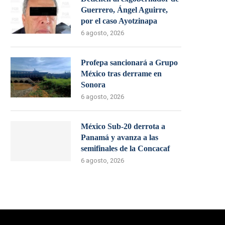
Guerrero, Ángel Aguirre,
por el caso Ayotzinapa
6 agosto, 2026
Profepa sancionará a Grupo
México tras derrame en
Sonora
6 agosto, 2026
México Sub-20 derrota a
Panamá y avanza a las
semifinales de la Concacaf
6 agosto, 2026