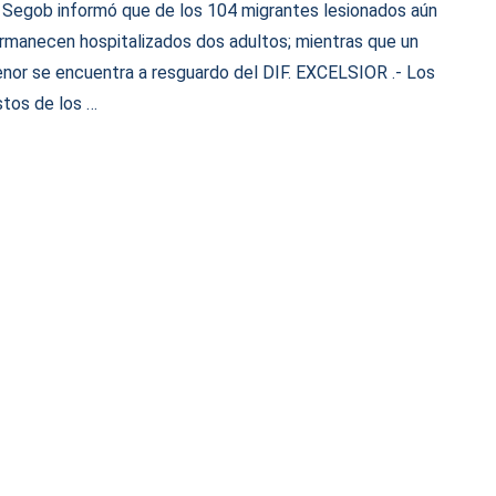
 Segob informó que de los 104 migrantes lesionados aún
rmanecen hospitalizados dos adultos; mientras que un
nor se encuentra a resguardo del DIF. EXCELSIOR .- Los
stos de los …