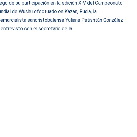
ego de su participación en la edición XIV del Campeonato
ndial de Wushu efectuado en Kazan, Rusia, la
temarcialista sancristobalense Yuliana Patishtán González
 entrevistó con el secretario de la …