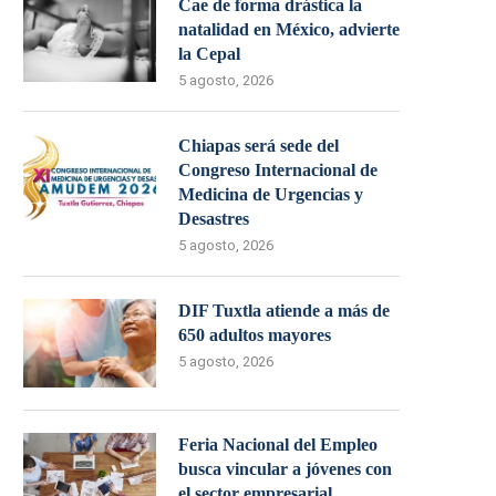
Cae de forma drástica la
natalidad en México, advierte
la Cepal
5 agosto, 2026
Chiapas será sede del
Congreso Internacional de
Medicina de Urgencias y
Desastres
5 agosto, 2026
DIF Tuxtla atiende a más de
650 adultos mayores
5 agosto, 2026
Feria Nacional del Empleo
busca vincular a jóvenes con
el sector empresarial