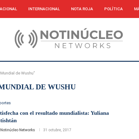
ACIONAL
INTERNACIONAL
NOTA ROJA
POLÍTICA
MÁ
 Mundial de Wushu"
MUNDIAL DE WUSHU
portes
tisfecha con el resultado mundialista: Yuliana
tishtán
r
Notinúcleo Networks
31 octubre, 2017