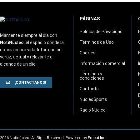
PÁGINAS
Política de Privacidad
Mantente siempre al día con
Términos de Uso
NotiNúcleo
, el espacio donde la
noticia cobra vida. Información
Cookies
veraz, actual y relevante al
Información comercial
alcance de un clic.
Términos y
condiciones
¡CONTÁCTANOS!
Contacto
NucleoSports
Radio Núcleo
2026 Notinúcleo. All Right Reserved. Powered by
Freepi Inc