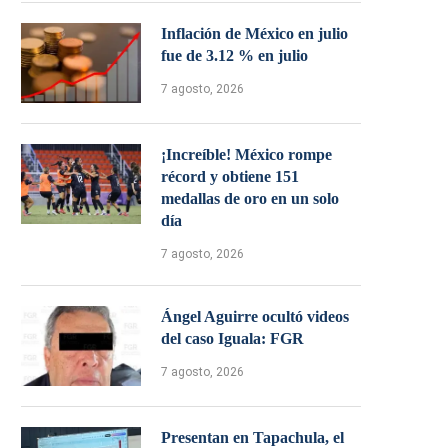
Inflación de México en julio
fue de 3.12 % en julio
7 agosto, 2026
¡Increíble! México rompe
récord y obtiene 151
medallas de oro en un solo
día
7 agosto, 2026
Ángel Aguirre ocultó videos
del caso Iguala: FGR
7 agosto, 2026
Presentan en Tapachula, el