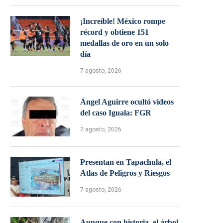
¡Increíble! México rompe
récord y obtiene 151
medallas de oro en un solo
día
7 agosto, 2026
Ángel Aguirre ocultó videos
del caso Iguala: FGR
7 agosto, 2026
Presentan en Tapachula, el
Atlas de Peligros y Riesgos
7 agosto, 2026
Aunque con historia, el árbol