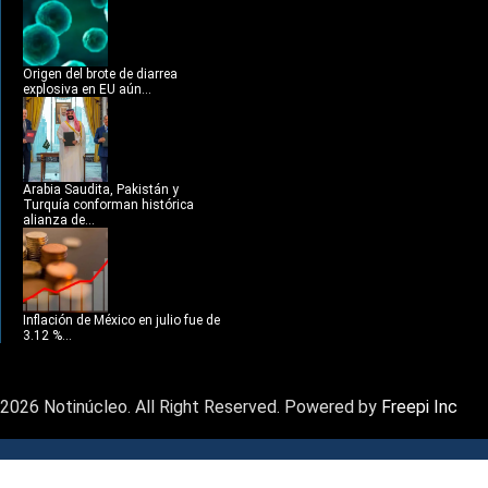
Origen del brote de diarrea
explosiva en EU aún...
Arabia Saudita, Pakistán y
Turquía conforman histórica
alianza de...
Inflación de México en julio fue de
3.12 %...
2026 Notinúcleo. All Right Reserved. Powered by
Freepi Inc