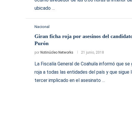
ubicado …
Nacional
Giran ficha roja por asesinos del candida
Purón
por
Notinúcleo Networks
21 junio, 2018
La Fiscalía General de Coahuila informó que se g
roja a todas las entidades del país y que sigue 
tercer implicado en el asesinato …