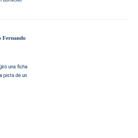
to Fernando
iró una ficha
la pista de un