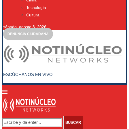
Clima
Tecnología
Cultura
sábado, agosto 8, 2026
DENUNCIA CIUDADANA
ESCÚCHANOS EN VIVO
BUSCAR