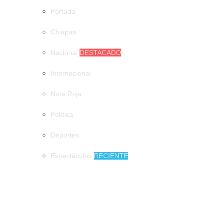
Portada
Chiapas
Nacional
DESTACADO
Internacional
Nota Roja
Política
Deportes
Espectáculos
RECIENTE
MUNICIPIOS