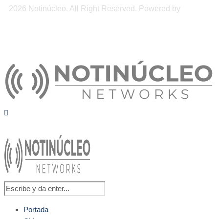
2026 Notinúcleo. All Right Reserved. Powered by
Freepi
Inc
Portada