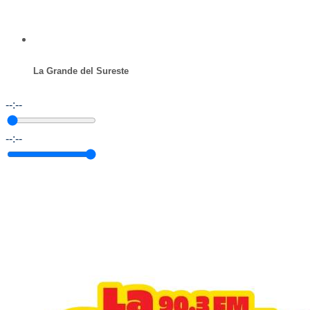
La Grande del Sureste
--:--
--:--