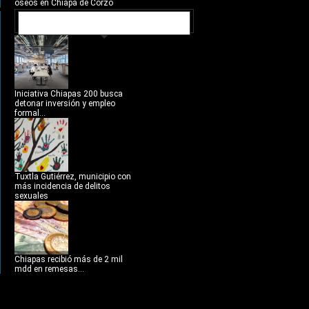
óseos en Chiapa de Corzo
NOTICIAS RECIENTES
Iniciativa Chiapas 200 busca
detonar inversión y empleo
formal...
Tuxtla Gutiérrez, municipio con
más incidencia de delitos
sexuales
Chiapas recibió más de 2 mil
mdd en remesas...