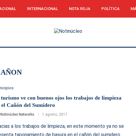
ACIONAL
INTERNACIONAL
NOTA ROJA
POLÍTICA
MÁ
CAÑON
nicipios
 turismo ve con buenos ojos los trabajos de limpieza
 el Cañón del Sumidero
r
Notinúcleo Networks
1 agosto, 2017
acias a los trabajos de limpieza, en este momento ya no se
esenta taponamiento de basura en el cañón del sumidero.