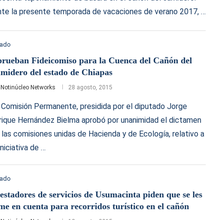
te la presente temporada de vacaciones de verano 2017, …
tado
rueban Fideicomiso para la Cuenca del Cañón del
midero del estado de Chiapas
r
Notinúcleo Networks
28 agosto, 2015
 Comisión Permanente, presidida por el diputado Jorge
rique Hernández Bielma aprobó por unanimidad el dictamen
 las comisiones unidas de Hacienda y de Ecología, relativo a
iniciativa de …
tado
estadores de servicios de Usumacinta piden que se les
me en cuenta para recorridos turístico en el cañón