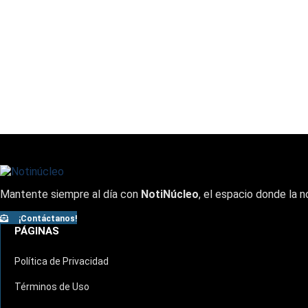
Mantente siempre al día con
NotiNúcleo
, el espacio donde la n
¡Contáctanos!
PÁGINAS
Política de Privacidad
Términos de Uso