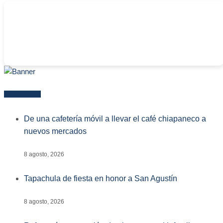
-
Más reciente
De una cafetería móvil a llevar el café chiapaneco a
nuevos mercados
8 agosto, 2026
Tapachula de fiesta en honor a San Agustín
8 agosto, 2026