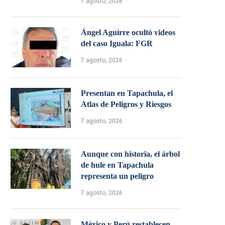
7 agosto, 2026
Ángel Aguirre ocultó videos
del caso Iguala: FGR
7 agosto, 2026
Presentan en Tapachula, el
Atlas de Peligros y Riesgos
7 agosto, 2026
Aunque con historia, el árbol
de hule en Tapachula
representa un peligro
7 agosto, 2026
México y Perú restablecen