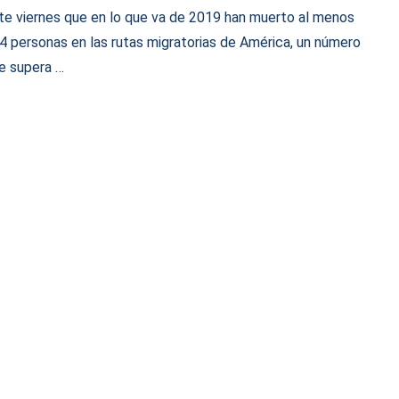
te viernes que en lo que va de 2019 han muerto al menos
4 personas en las rutas migratorias de América, un número
e supera …