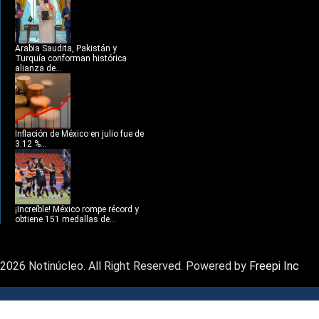
Arabia Saudita, Pakistán y
Turquía conforman histórica
alianza de...
Inflación de México en julio fue de
3.12 %...
¡Increíble! México rompe récord y
obtiene 151 medallas de...
2026 Notinúcleo. All Right Reserved. Powered by
Freepi Inc