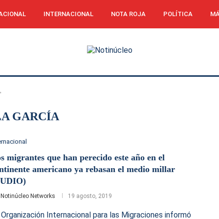
ACIONAL
INTERNACIONAL
NOTA ROJA
POLÍTICA
MÁ
"
A GARCÍA
ernacional
s migrantes que han perecido este año en el
ntinente americano ya rebasan el medio millar
AUDIO)
r
Notinúcleo Networks
19 agosto, 2019
 Organización Internacional para las Migraciones informó