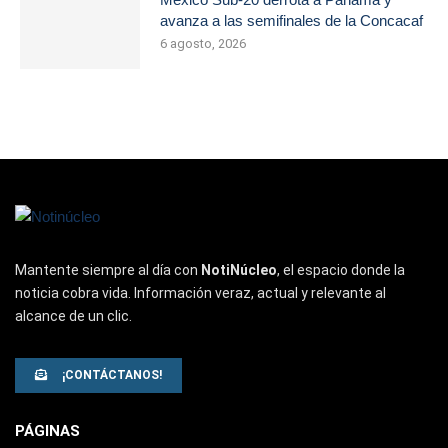
avanza a las semifinales de la Concacaf
6 agosto, 2026
Mantente siempre al día con
NotiNúcleo
, el espacio donde la
noticia cobra vida. Información veraz, actual y relevante al
alcance de un clic.
¡CONTÁCTANOS!
PÁGINAS