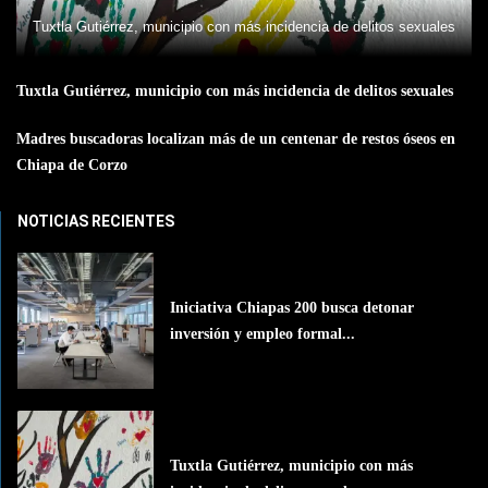
Tuxtla Gutiérrez, municipio con más incidencia de delitos sexuales
Tuxtla Gutiérrez, municipio con más incidencia de delitos sexuales
Madres buscadoras localizan más de un centenar de restos óseos en
Chiapa de Corzo
NOTICIAS RECIENTES
Iniciativa Chiapas 200 busca detonar
inversión y empleo formal...
Tuxtla Gutiérrez, municipio con más