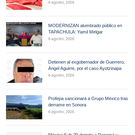
6 agosto, 2026
MODERNIZAN alumbrado público en
TAPACHULA: Yamil Melgar
6 agosto, 2026
Detienen al exgobernador de Guerrero,
Ángel Aguirre, por el caso Ayotzinapa
6 agosto, 2026
Profepa sancionará a Grupo México tras
derrame en Sonora
6 agosto, 2026
México Sub-20 derrota a Panamá y