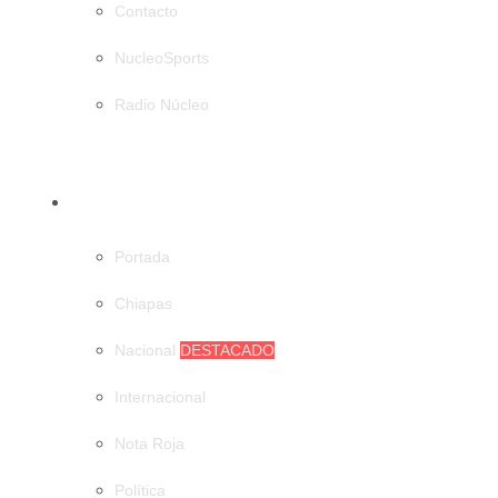
Contacto
NucleoSports
Radio Núcleo
CATEGORÍAS
Portada
Chiapas
Nacional
DESTACADO
Internacional
Nota Roja
Política