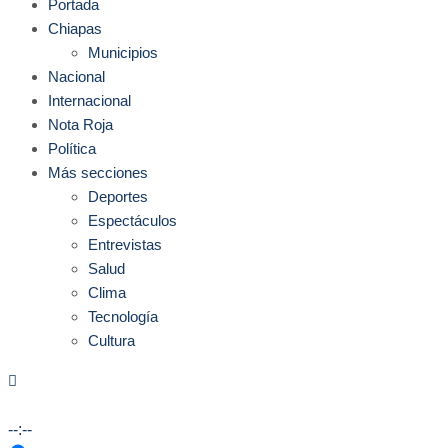
Portada
Chiapas
Municipios
Nacional
Internacional
Nota Roja
Política
Más secciones
Deportes
Espectáculos
Entrevistas
Salud
Clima
Tecnología
Cultura
--:--