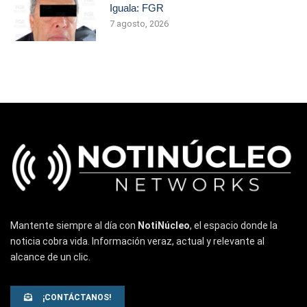
Iguala: FGR
7 agosto, 2026
Mantente siempre al día con
NotiNúcleo
, el espacio donde la
noticia cobra vida. Información veraz, actual y relevante al
alcance de un clic.
¡CONTÁCTANOS!