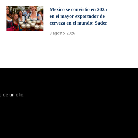
México se convirtió en 2025
en el mayor exportador de
cerveza en el mundo: Sader
8 agosto, 2026
 de un clic.