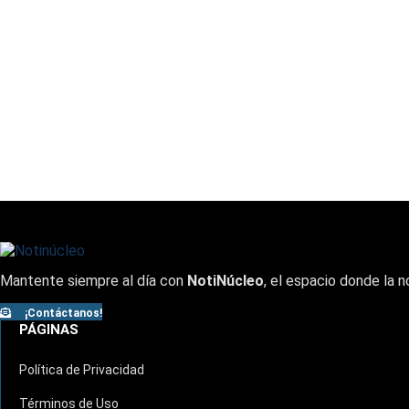
Mantente siempre al día con
NotiNúcleo
, el espacio donde la n
¡Contáctanos!
PÁGINAS
Política de Privacidad
Términos de Uso