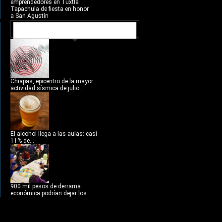
emprendedores en Tuxtla
Tapachula de fiesta en honor
a San Agustín
NOTICIAS RECIENTES
Chiapas, epicentro de la mayor
actividad sísmica de julio...
El alcohol llega a las aulas: casi
11% de...
900 mil pesos de derrama
económica podrían dejar los...