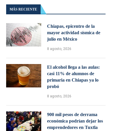
MÁS RECIENTE
Chiapas, epicentro de la
mayor actividad sísmica de
julio en México
8 agosto, 2026
El alcohol llega a las aulas:
casi 11% de alumnos de
primaria en Chiapas ya lo
probó
8 agosto, 2026
900 mil pesos de derrama
económica podrían dejar los
emprendedores en Tuxtla