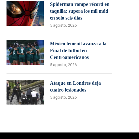
Spiderman rompe récord en
taquilla: supera los mil mdd
en solo seis días
5 agosto, 2026
México femenil avanza a la
Final de futbol en
Centroamericanos
5 agosto, 2026
Ataque en Londres deja
cuatro lesionados
5 agosto, 2026