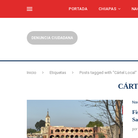
PORTADA
CHIAPAS
NA
DENUNCIA CIUDADANA
Inicio
Etiquetas
Posts tagged with "Cártel Local"
CÁRT
Na
Fi
Sa
po