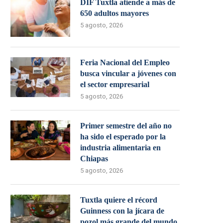
DIF Tuxtla atiende a más de
650 adultos mayores
5 agosto, 2026
Feria Nacional del Empleo
busca vincular a jóvenes con
el sector empresarial
5 agosto, 2026
Primer semestre del año no
ha sido el esperado por la
industria alimentaria en
Chiapas
5 agosto, 2026
Tuxtla quiere el récord
Guinness con la jícara de
pozol más grande del mundo