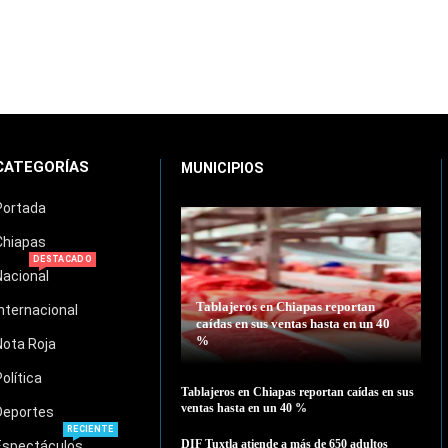
CATEGORÍAS
MUNICIPIOS
Portada
Chiapas
DESTACADO
Nacional
Tablajeros en Chiapas reportan
Internacional
caídas en sus ventas hasta en un 40
%
Nota Roja
Política
Tablajeros en Chiapas reportan caídas en sus
ventas hasta en un 40 %
Deportes
RECIENTE
DIF Tuxtla atiende a más de 650 adultos
Espectáculos