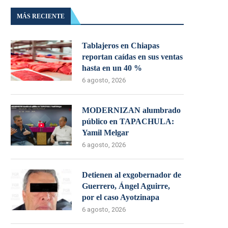
MÁS RECIENTE
Tablajeros en Chiapas
reportan caídas en sus ventas
hasta en un 40 %
6 agosto, 2026
MODERNIZAN alumbrado
público en TAPACHULA:
Yamil Melgar
6 agosto, 2026
Detienen al exgobernador de
Guerrero, Ángel Aguirre,
por el caso Ayotzinapa
6 agosto, 2026