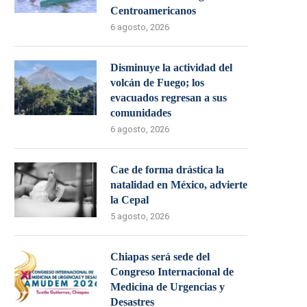
Centroamericanos
6 agosto, 2026
Disminuye la actividad del
volcán de Fuego; los
evacuados regresan a sus
comunidades
6 agosto, 2026
Cae de forma drástica la
natalidad en México, advierte
la Cepal
5 agosto, 2026
Chiapas será sede del
Congreso Internacional de
Medicina de Urgencias y
Desastres