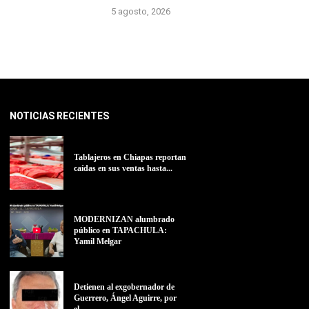
5 agosto, 2026
NOTICIAS RECIENTES
Tablajeros en Chiapas reportan
caídas en sus ventas hasta...
MODERNIZAN alumbrado
público en TAPACHULA:
Yamil Melgar
Detienen al exgobernador de
Guerrero, Ángel Aguirre, por