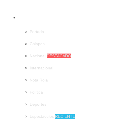
CATEGORÍAS
Portada
Chiapas
Nacional
DESTACADO
Internacional
Nota Roja
Política
Deportes
Espectáculos
RECIENTE