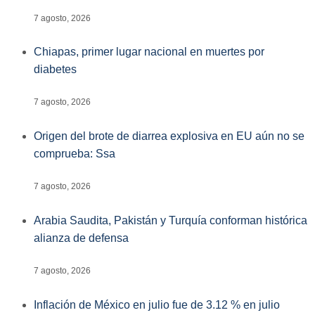
7 agosto, 2026
Chiapas, primer lugar nacional en muertes por
diabetes
7 agosto, 2026
Origen del brote de diarrea explosiva en EU aún no se
comprueba: Ssa
7 agosto, 2026
Arabia Saudita, Pakistán y Turquía conforman histórica
alianza de defensa
7 agosto, 2026
Inflación de México en julio fue de 3.12 % en julio