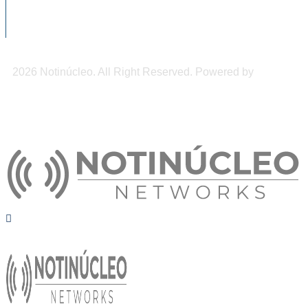
accidentes en tricicleros en Tapachula
2026 Notinúcleo. All Right Reserved. Powered by
Freepi
Inc