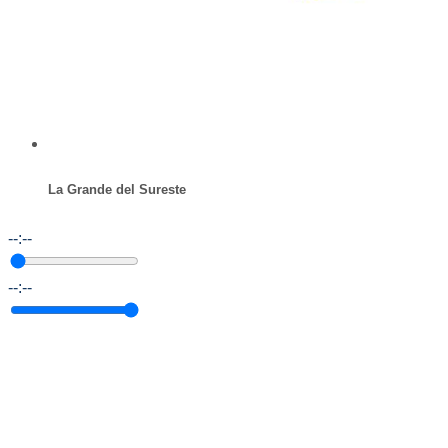
La Grande del Sureste
--:--
--:--