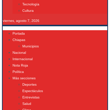
Tecnología
Cultura
viernes, agosto 7, 2026
Portada
Chiapas
Municipios
Nacional
Internacional
Nota Roja
Política
Más secciones
Deportes
Espectáculos
Entrevistas
Salud