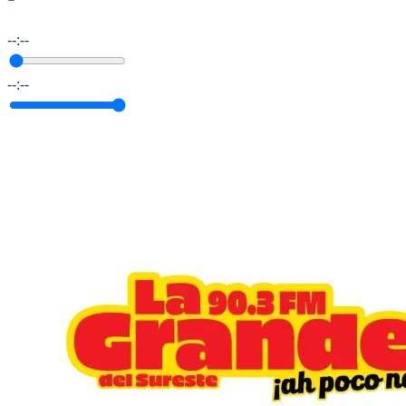
--:--
--:--