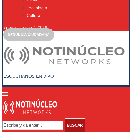
Clima
Tecnología
Cultura
viernes, agosto 7, 2026
DENUNCIA CIUDADANA
ESCÚCHANOS EN VIVO
BUSCAR