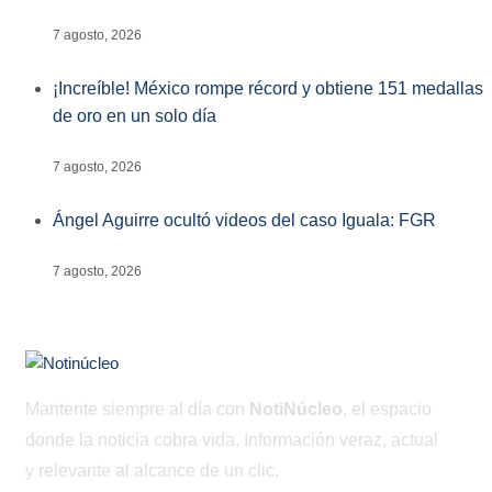
7 agosto, 2026
¡Increíble! México rompe récord y obtiene 151 medallas
de oro en un solo día
7 agosto, 2026
Ángel Aguirre ocultó videos del caso Iguala: FGR
7 agosto, 2026
Mantente siempre al día con
NotiNúcleo
, el espacio
donde la noticia cobra vida. Información veraz, actual
y relevante al alcance de un clic.