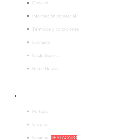
Cookies
Información comercial
Términos y condiciones
Contacto
NucleoSports
Radio Núcleo
CATEGORÍAS
Portada
Chiapas
Nacional
DESTACADO