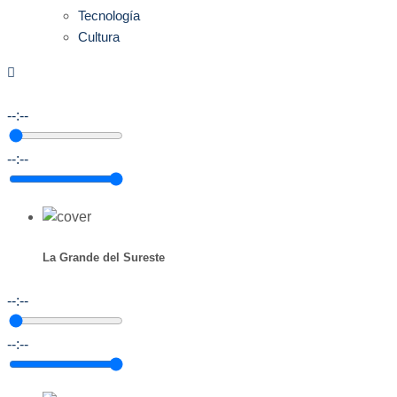
Tecnología
Cultura
--:--
--:--
La Grande del Sureste
--:--
--:--