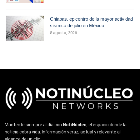
Chiapas, epicentro de la mayor actividad
sísmica de julio en México
8 agosto, 2026
Mantente siempre al día con
NotiNúcleo
, el espacio donde la
noticia cobra vida. Información veraz, actual y relevante al
alcance de un clic.