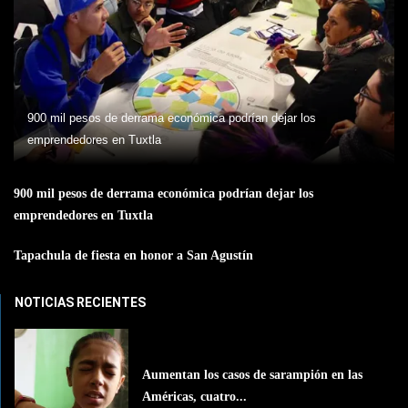
900 mil pesos de derrama económica podrían dejar los
emprendedores en Tuxtla
900 mil pesos de derrama económica podrían dejar los
emprendedores en Tuxtla
Tapachula de fiesta en honor a San Agustín
NOTICIAS RECIENTES
Aumentan los casos de sarampión en las
Américas, cuatro...