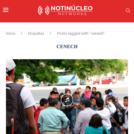
Inicio
Etiquetas
Posts tagged with "cenech"
CENECH