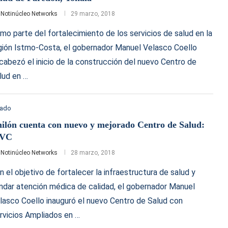
r
Notinúcleo Networks
29 marzo, 2018
mo parte del fortalecimiento de los servicios de salud en la
gión Istmo-Costa, el gobernador Manuel Velasco Coello
cabezó el inicio de la construcción del nuevo Centro de
lud en …
tado
ilón cuenta con nuevo y mejorado Centro de Salud:
VC
r
Notinúcleo Networks
28 marzo, 2018
n el objetivo de fortalecer la infraestructura de salud y
indar atención médica de calidad, el gobernador Manuel
lasco Coello inauguró el nuevo Centro de Salud con
rvicios Ampliados en …