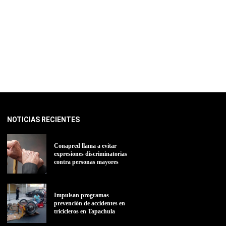
NOTICIAS RECIENTES
Conapred llama a evitar
expresiones discriminatorias
contra personas mayores
Impulsan programas
prevención de accidentes en
tricicleros en Tapachula