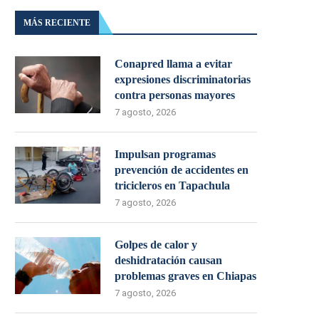
MÁS RECIENTE
Conapred llama a evitar
expresiones discriminatorias
contra personas mayores
7 agosto, 2026
Impulsan programas
prevención de accidentes en
tricicleros en Tapachula
7 agosto, 2026
Golpes de calor y
deshidratación causan
problemas graves en Chiapas
7 agosto, 2026