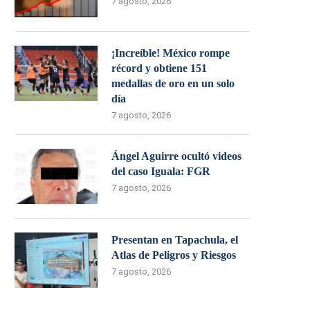
7 agosto, 2026
¡Increíble! México rompe
récord y obtiene 151
medallas de oro en un solo
día
7 agosto, 2026
Ángel Aguirre ocultó videos
del caso Iguala: FGR
7 agosto, 2026
Presentan en Tapachula, el
Atlas de Peligros y Riesgos
7 agosto, 2026