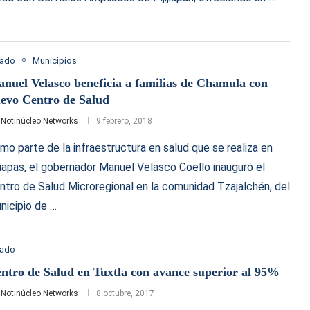
tado
Municipios
nuel Velasco beneficia a familias de Chamula con
evo Centro de Salud
r
Notinúcleo Networks
9 febrero, 2018
mo parte de la infraestructura en salud que se realiza en
iapas, el gobernador Manuel Velasco Coello inauguró el
ntro de Salud Microregional en la comunidad Tzajalchén, del
nicipio de …
tado
ntro de Salud en Tuxtla con avance superior al 95%
r
Notinúcleo Networks
8 octubre, 2017