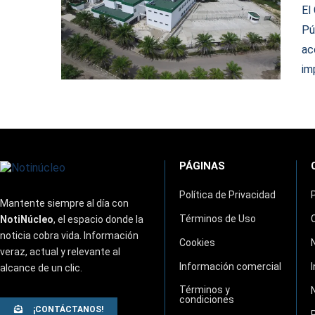
El
Pú
ac
im
PÁGINAS
Política de Privacidad
Mantente siempre al día con
Términos de Uso
NotiNúcleo
, el espacio donde la
noticia cobra vida. Información
Cookies
veraz, actual y relevante al
Información comercial
alcance de un clic.
Términos y
condiciones
¡CONTÁCTANOS!