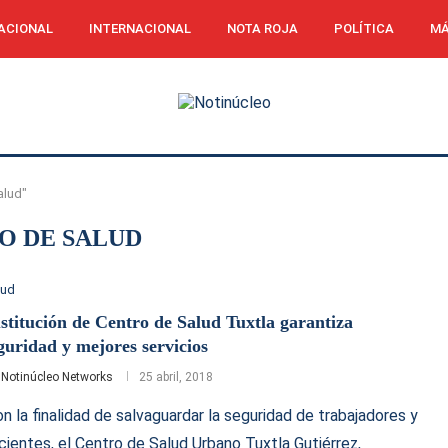
ACIONAL
INTERNACIONAL
NOTA ROJA
POLÍTICA
MÁ
alud"
O DE SALUD
lud
stitución de Centro de Salud Tuxtla garantiza
guridad y mejores servicios
r
Notinúcleo Networks
25 abril, 2018
n la finalidad de salvaguardar la seguridad de trabajadores y
cientes, el Centro de Salud Urbano Tuxtla Gutiérrez,