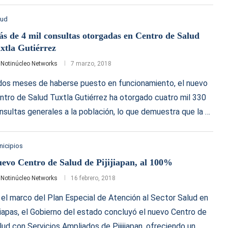
lud
s de 4 mil consultas otorgadas en Centro de Salud
xtla Gutiérrez
r
Notinúcleo Networks
7 marzo, 2018
dos meses de haberse puesto en funcionamiento, el nuevo
ntro de Salud Tuxtla Gutiérrez ha otorgado cuatro mil 330
nsultas generales a la población, lo que demuestra que la …
nicipios
evo Centro de Salud de Pijijiapan, al 100%
r
Notinúcleo Networks
16 febrero, 2018
 el marco del Plan Especial de Atención al Sector Salud en
iapas, el Gobierno del estado concluyó el nuevo Centro de
lud con Servicios Ampliados de Pijijiapan, ofreciendo un …