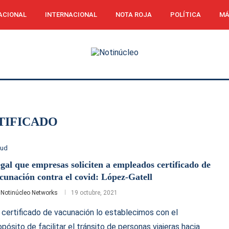
ACIONAL
INTERNACIONAL
NOTA ROJA
POLÍTICA
MÁ
TIFICADO
lud
egal que empresas soliciten a empleados certificado de
cunación contra el covid: López-Gatell
r
Notinúcleo Networks
19 octubre, 2021
l certificado de vacunación lo establecimos con el
opósito de facilitar el tránsito de personas viajeras hacia