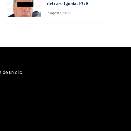
del caso Iguala: FGR
7 agosto, 2026
 de un clic.