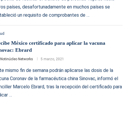
ros países, desafortunadamente en muchos países se
tableció un requisito de comprobantes de …
lud
cibe México certificado para aplicar la vacuna
novac: Ebrard
r
Notinúcleo Networks
5 marzo, 2021
te mismo fin de semana podrán aplicarse las dosis de la
cuna Coronav de la farmacéutica china Sinovac, informó el
nciller Marcelo Ebrard, tras la recepción del certificado para
licar …