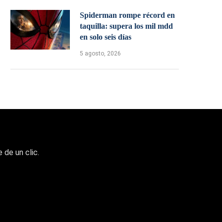
Spiderman rompe récord en
taquilla: supera los mil mdd
en solo seis días
5 agosto, 2026
 de un clic.