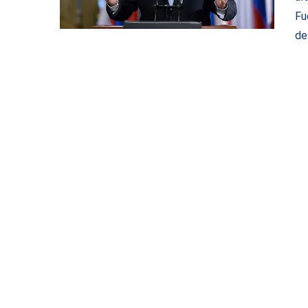
Fu
de