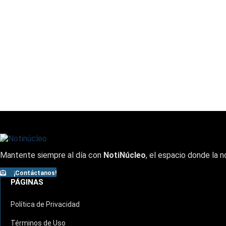
Mantente siempre al día con
NotiNúcleo
, el espacio donde la n
¡Contáctanos!
PÁGINAS
Política de Privacidad
Términos de Uso