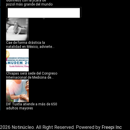
Guinness con la jícara de
pozol más grande del mundo
NOTICIAS RECIENTES
Cae de forma drástica la
natalidad en México, advierte...
Chiapas será sede del Congreso
Internacional de Medicina de...
DIF Tuxtla atiende a más de 650
adultos mayores
2026 Notinúcleo. All Right Reserved. Powered by
Freepi Inc