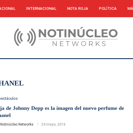
ACIONAL
INTERNACIONAL
NOTA ROJA
POLÍTICA
MÁ
HANEL
pectáculos
ja de Johnny Depp es la imagen del nuevo perfume de
anel
r
Notinúcleo Networks
24 mayo, 2016