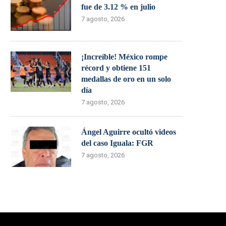
fue de 3.12 % en julio
7 agosto, 2026
¡Increíble! México rompe
récord y obtiene 151
medallas de oro en un solo
día
7 agosto, 2026
Ángel Aguirre ocultó videos
del caso Iguala: FGR
7 agosto, 2026