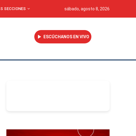
S SECCIONES
sábado, agosto 8, 2026
ESCÚCHANOS EN VIVO
-