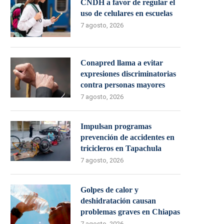
CNDH a favor de regular el
uso de celulares en escuelas
7 agosto, 2026
Conapred llama a evitar
expresiones discriminatorias
contra personas mayores
7 agosto, 2026
Impulsan programas
prevención de accidentes en
tricicleros en Tapachula
7 agosto, 2026
Golpes de calor y
deshidratación causan
problemas graves en Chiapas
7 agosto, 2026