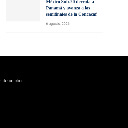
México Sub-20 derrota a
Panamá y avanza a las
semifinales de la Concacaf
6 agosto, 2026
 de un clic.