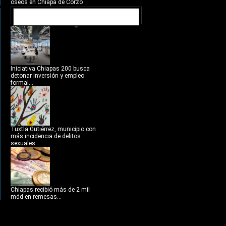
óseos en Chiapa de Corzo
NOTICIAS RECIENTES
Iniciativa Chiapas 200 busca
detonar inversión y empleo
formal...
Tuxtla Gutiérrez, municipio con
más incidencia de delitos
sexuales
Chiapas recibió más de 2 mil
mdd en remesas...