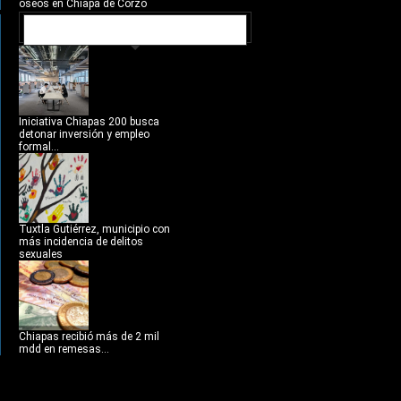
óseos en Chiapa de Corzo
NOTICIAS RECIENTES
Iniciativa Chiapas 200 busca
detonar inversión y empleo
formal...
Tuxtla Gutiérrez, municipio con
más incidencia de delitos
sexuales
Chiapas recibió más de 2 mil
mdd en remesas...