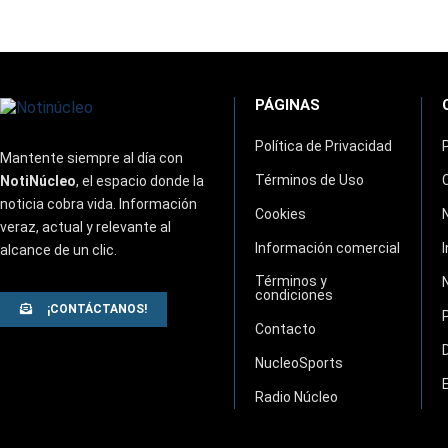
PÁGINAS
Política de Privacidad
Mantente siempre al día con
Términos de Uso
NotiNúcleo
, el espacio donde la
noticia cobra vida. Información
Cookies
veraz, actual y relevante al
Información comercial
alcance de un clic.
Términos y
condiciones
¡CONTÁCTANOS!
Contacto
NucleoSports
Radio Núcleo