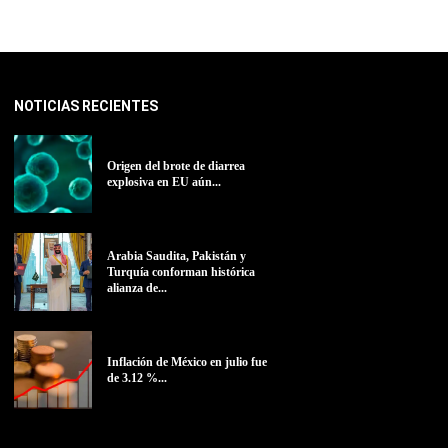
NOTICIAS RECIENTES
Origen del brote de diarrea
explosiva en EU aún...
Arabia Saudita, Pakistán y
Turquía conforman histórica
alianza de...
Inflación de México en julio fue
de 3.12 %...