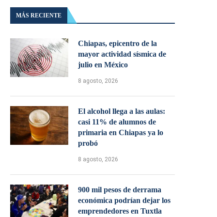
MÁS RECIENTE
Chiapas, epicentro de la
mayor actividad sísmica de
julio en México
8 agosto, 2026
El alcohol llega a las aulas:
casi 11% de alumnos de
primaria en Chiapas ya lo
probó
8 agosto, 2026
900 mil pesos de derrama
económica podrían dejar los
emprendedores en Tuxtla