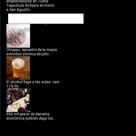
emprendedores en Tuxtla
Tapachula de fiesta en honor
a San Agustín
NOTICIAS RECIENTES
Chiapas, epicentro de la mayor
actividad sísmica de julio...
El alcohol llega a las aulas: casi
11% de...
900 mil pesos de derrama
económica podrían dejar los...