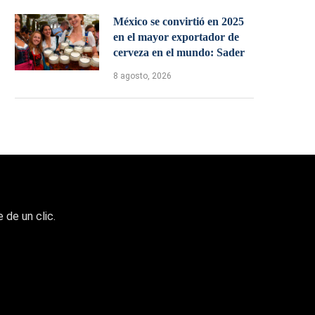
México se convirtió en 2025
en el mayor exportador de
cerveza en el mundo: Sader
8 agosto, 2026
 de un clic.