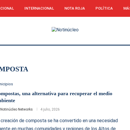
CIONAL
INTERNACIONAL
NOTA ROJA
POLÍTICA
MÁ
MPOSTA
nicipios
mpostas, una alternativa para recuperar el medio
biente
r
Notinúcleo Networks
4 julio, 2026
 creación de composta se ha convertido en una necesidad
gente en muchas comunidades y regiones de los Altos de