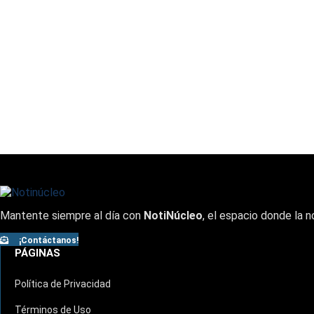
Mantente siempre al día con
NotiNúcleo
, el espacio donde la n
¡Contáctanos!
PÁGINAS
Política de Privacidad
Términos de Uso