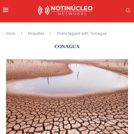
Inicio
Etiquetas
Posts tagged with "conagua"
CONAGUA