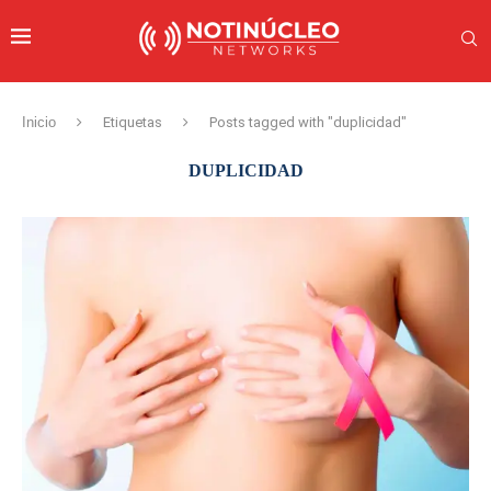
Inicio
Etiquetas
Posts tagged with "duplicidad"
DUPLICIDAD