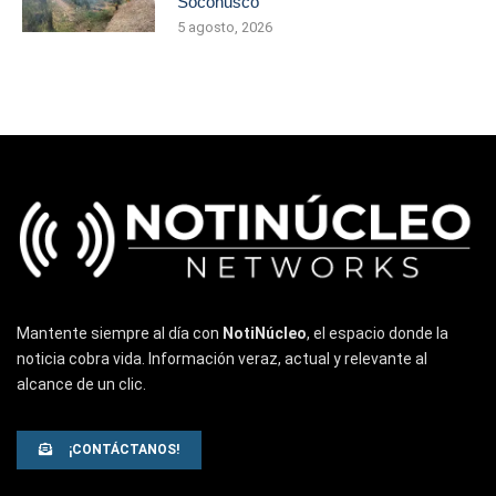
Soconusco
5 agosto, 2026
Mantente siempre al día con
NotiNúcleo
, el espacio donde la
noticia cobra vida. Información veraz, actual y relevante al
alcance de un clic.
¡CONTÁCTANOS!