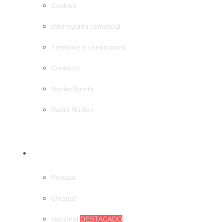
Cookies
Información comercial
Términos y condiciones
Contacto
NucleoSports
Radio Núcleo
CATEGORÍAS
Portada
Chiapas
Nacional
DESTACADO