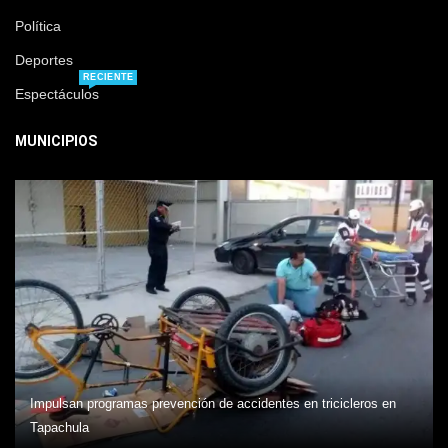
Política
Deportes
RECIENTE
Espectáculos
MUNICIPIOS
Impulsan programas prevención de accidentes en tricicleros en
Tapachula