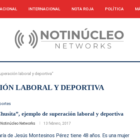
ACIONAL
INTERNACIONAL
NOTA ROJA
POLÍTICA
MÁ
peración laboral y deportiva"
IÓN LABORAL Y DEPORTIVA
portes
husita”, ejemplo de superación laboral y deportiva
r
Notinúcleo Networks
13 febrero, 2017
ría de Jesús Montesinos Pérez tiene 48 años. Es una mujer