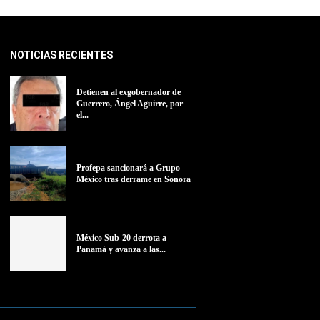
NOTICIAS RECIENTES
Detienen al exgobernador de
Guerrero, Ángel Aguirre, por
el...
Profepa sancionará a Grupo
México tras derrame en Sonora
México Sub-20 derrota a
Panamá y avanza a las...