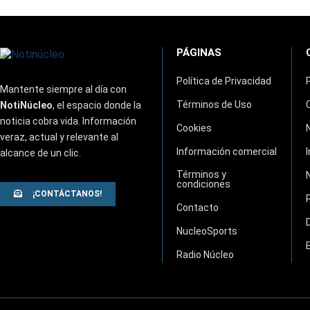
PÁGINAS
Política de Privacidad
Mantente siempre al día con
Términos de Uso
NotiNúcleo
, el espacio donde la
noticia cobra vida. Información
Cookies
veraz, actual y relevante al
Información comercial
alcance de un clic.
Términos y
condiciones
¡CONTÁCTANOS!
Contacto
NucleoSports
Radio Núcleo