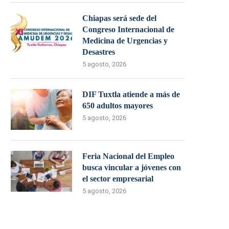
Chiapas será sede del
Congreso Internacional de
Medicina de Urgencias y
Desastres
5 agosto, 2026
DIF Tuxtla atiende a más de
650 adultos mayores
5 agosto, 2026
Feria Nacional del Empleo
busca vincular a jóvenes con
el sector empresarial
5 agosto, 2026