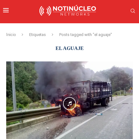
Inicio
Etiquetas
Posts tagged with "el aguaje"
EL AGUAJE