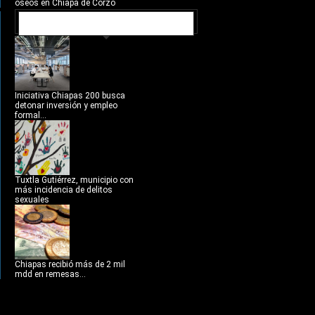
óseos en Chiapa de Corzo
NOTICIAS RECIENTES
Iniciativa Chiapas 200 busca
detonar inversión y empleo
formal...
Tuxtla Gutiérrez, municipio con
más incidencia de delitos
sexuales
Chiapas recibió más de 2 mil
mdd en remesas...