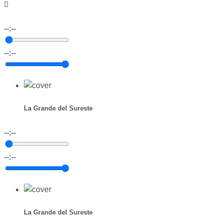
--:--
--:--
La Grande del Sureste
--:--
--:--
La Grande del Sureste