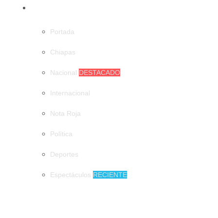
CATEGORÍAS
Portada
Chiapas
Nacional
DESTACADO
Internacional
Nota Roja
Política
Deportes
Espectáculos
RECIENTE