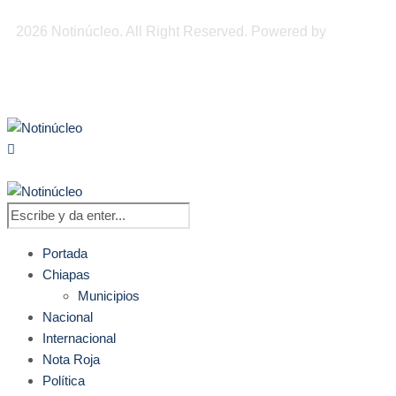
2026 Notinúcleo. All Right Reserved. Powered by
Freepi
Inc
Portada
Chiapas
Municipios
Nacional
Internacional
Nota Roja
Política