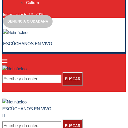
Cultura
lunes, agosto 10, 2026
DENUNCIA CIUDADANA
ESCÚCHANOS EN VIVO
BUSCAR
ESCÚCHANOS EN VIVO
BUSCAR