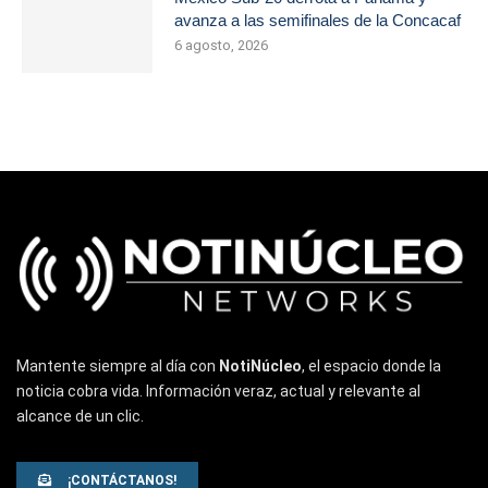
avanza a las semifinales de la Concacaf
6 agosto, 2026
Mantente siempre al día con
NotiNúcleo
, el espacio donde la
noticia cobra vida. Información veraz, actual y relevante al
alcance de un clic.
¡CONTÁCTANOS!