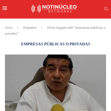
Inicio
Etiquetas
Posts tagged with "empresas públicas o
privadas"
EMPRESAS PÚBLICAS O PRIVADAS