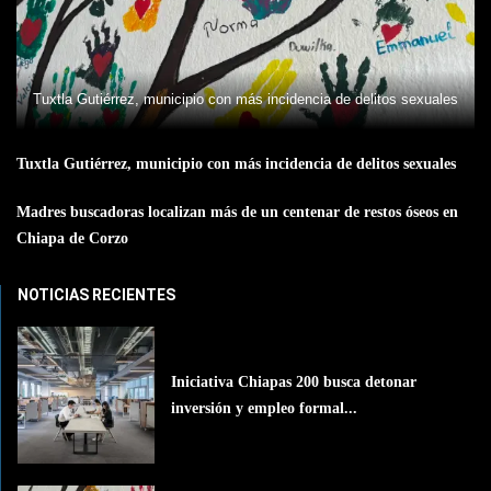
Tuxtla Gutiérrez, municipio con más incidencia de delitos sexuales
Tuxtla Gutiérrez, municipio con más incidencia de delitos sexuales
Madres buscadoras localizan más de un centenar de restos óseos en
Chiapa de Corzo
NOTICIAS RECIENTES
Iniciativa Chiapas 200 busca detonar
inversión y empleo formal...