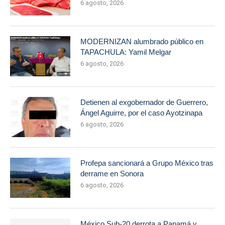
6 agosto, 2026
MODERNIZAN alumbrado público en
TAPACHULA: Yamil Melgar
6 agosto, 2026
Detienen al exgobernador de Guerrero,
Ángel Aguirre, por el caso Ayotzinapa
6 agosto, 2026
Profepa sancionará a Grupo México tras
derrame en Sonora
6 agosto, 2026
México Sub-20 derrota a Panamá y