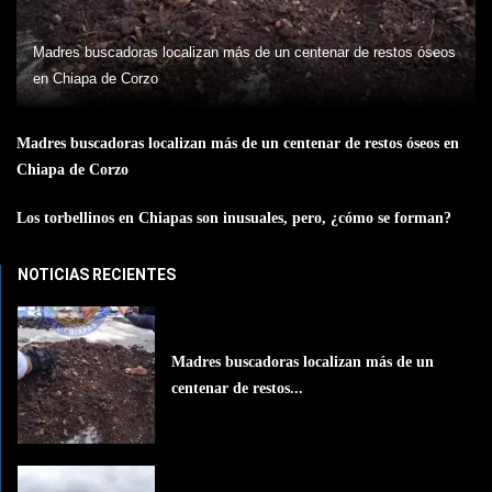
Madres buscadoras localizan más de un centenar de restos óseos
en Chiapa de Corzo
Madres buscadoras localizan más de un centenar de restos óseos en
Chiapa de Corzo
Los torbellinos en Chiapas son inusuales, pero, ¿cómo se forman?
NOTICIAS RECIENTES
Madres buscadoras localizan más de un
centenar de restos...