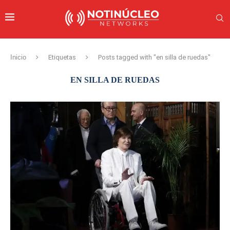
Inicio
Etiquetas
Posts tagged with "en silla de ruedas"
EN SILLA DE RUEDAS