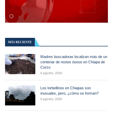
MÁS RECIENTE
Madres buscadoras localizan más de un
centenar de restos óseos en Chiapa de
Corzo
6 agosto, 2026
Los torbellinos en Chiapas son
inusuales, pero, ¿cómo se forman?
6 agosto, 2026