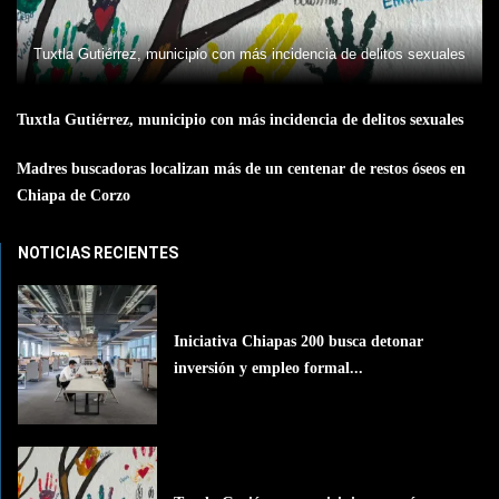
Tuxtla Gutiérrez, municipio con más incidencia de delitos sexuales
Tuxtla Gutiérrez, municipio con más incidencia de delitos sexuales
Madres buscadoras localizan más de un centenar de restos óseos en
Chiapa de Corzo
NOTICIAS RECIENTES
Iniciativa Chiapas 200 busca detonar
inversión y empleo formal...