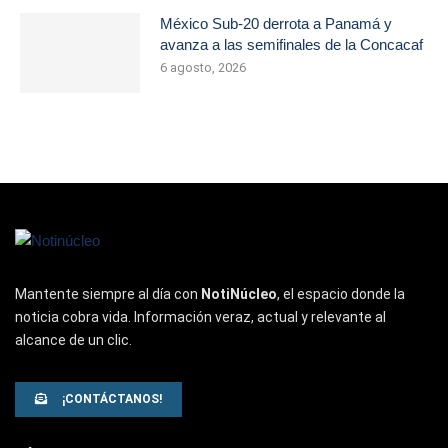
México Sub-20 derrota a Panamá y
avanza a las semifinales de la Concacaf
6 agosto, 2026
Mantente siempre al día con
NotiNúcleo
, el espacio donde la
noticia cobra vida. Información veraz, actual y relevante al
alcance de un clic.
¡CONTÁCTANOS!