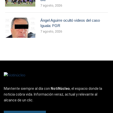
7 agosto, 2026
Ángel Aguirre ocultó videos del caso
Iguala: FGR
7 agosto, 2026
Mantente siempre al día con
NotiNúcleo
, el espacio donde la
noticia cobra vida. Información veraz, actual y relevante al
alcance de un clic.