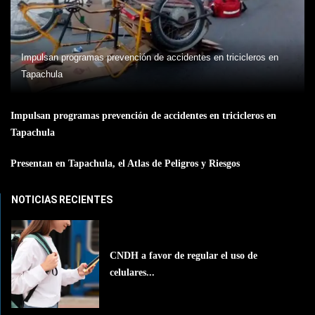
Impulsan programas prevención de accidentes en tricicleros en
Tapachula
Impulsan programas prevención de accidentes en tricicleros en
Tapachula
Presentan en Tapachula, el Atlas de Peligros y Riesgos
NOTICIAS RECIENTES
CNDH a favor de regular el uso de
celulares...