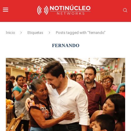
Inicio
Etiquetas
Posts tagged with "fernando"
FERNANDO