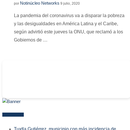
Notinúcleo Networks
por
9 julio, 2020
La pandemia del coronavirus va a disparar la pobreza
y las desigualdades en América Latina y el Caribe,
según advirtió este jueves la ONU, que reclamó a los
Gobiernos de …
-
Más reciente
Tuxtla Gutiérrez, municipio con más incidencia de