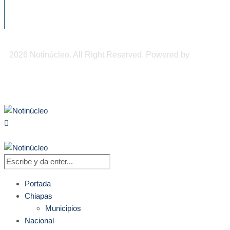
centenar de restos...
2026 Notinúcleo. All Right Reserved. Powered by
Freepi
Inc
Portada
Chiapas
Municipios
Nacional