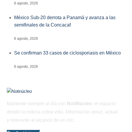
6 agosto, 2026
México Sub-20 derrota a Panamá y avanza a las
semifinales de la Concacaf
6 agosto, 2026
Se confirman 33 casos de ciclosporiasis en México
6 agosto, 2026
Mantente siempre al día con
NotiNúcleo
, el espacio
donde la noticia cobra vida. Información veraz, actual
y relevante al alcance de un clic.