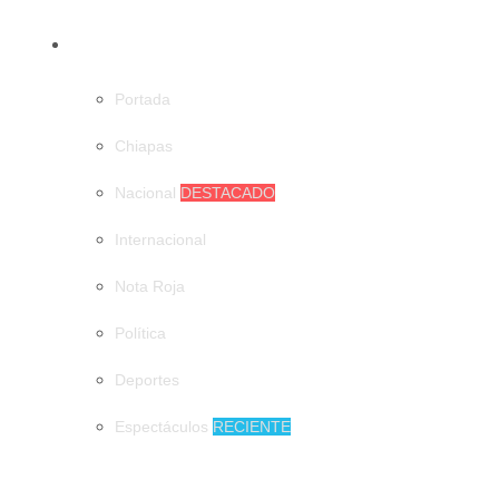
CATEGORÍAS
Portada
Chiapas
Nacional
DESTACADO
Internacional
Nota Roja
Política
Deportes
Espectáculos
RECIENTE