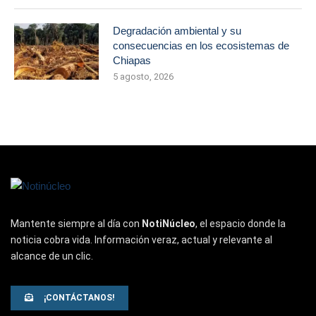
Degradación ambiental y su
consecuencias en los ecosistemas de
Chiapas
5 agosto, 2026
Mantente siempre al día con
NotiNúcleo
, el espacio donde la
noticia cobra vida. Información veraz, actual y relevante al
alcance de un clic.
¡CONTÁCTANOS!