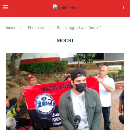
Inicio
Etiquetas
Posts tagged with "mocri"
MOCRI