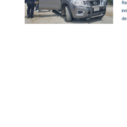
Re
in
de