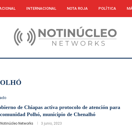
ACIONAL
INTERNACIONAL
NOTA ROJA
POLÍTICA
MÁ
POLHÓ
tado
bierno de Chiapas activa protocolo de atención para
 comunidad Polhó, municipio de Chenalhó
r
Notinúcleo Networks
3 junio, 2023