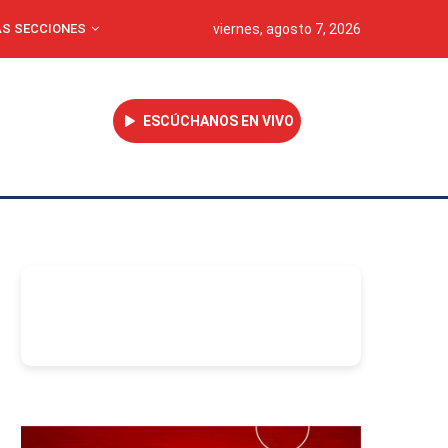
S SECCIONES
viernes, agosto 7, 2026
ESCÚCHANOS EN VIVO
-