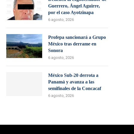
Guerrero, Ángel Aguirre,
por el caso Ayotzinapa
6 agosto, 2026
Profepa sancionará a Grupo
México tras derrame en
Sonora
6 agosto, 2026
México Sub-20 derrota a
Panamá y avanza a las
semifinales de la Concacaf
6 agosto, 2026