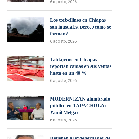
6 agosto, 2026
Los torbellinos en Chiapas
son inusuales, pero, ¿cómo se
forman?
6 agosto, 2026
Tablajeros en Chiapas
reportan caídas en sus ventas
hasta en un 40 %
6 agosto, 2026
MODERNIZAN alumbrado
público en TAPACHULA:
Yamil Melgar
6 agosto, 2026
Detienen al exgobernador de