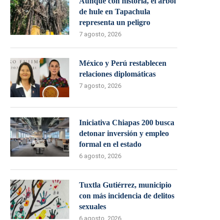
Aunque con historia, el árbol
de hule en Tapachula
representa un peligro
7 agosto, 2026
México y Perú restablecen
relaciones diplomáticas
7 agosto, 2026
Iniciativa Chiapas 200 busca
detonar inversión y empleo
formal en el estado
6 agosto, 2026
Tuxtla Gutiérrez, municipio
con más incidencia de delitos
sexuales
6 agosto, 2026