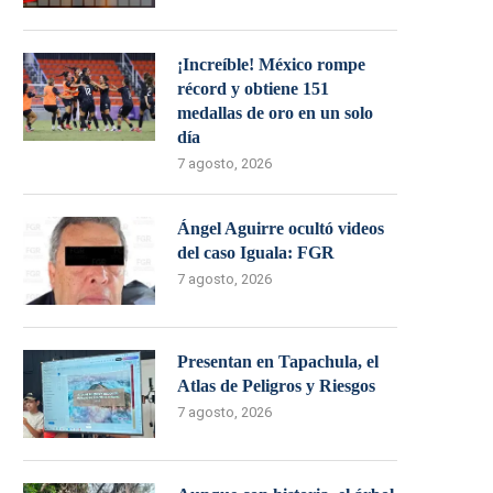
¡Increíble! México rompe
récord y obtiene 151
medallas de oro en un solo
día
7 agosto, 2026
Ángel Aguirre ocultó videos
del caso Iguala: FGR
7 agosto, 2026
Presentan en Tapachula, el
Atlas de Peligros y Riesgos
7 agosto, 2026