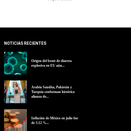
NOTICIAS RECIENTES
Origen del brote de diarrea
explosiva en EU aún...
Arabia Saudita, Pakistán y
Turquía conforman histórica
alianza de...
Inflación de México en julio fue
de 3.12 %...