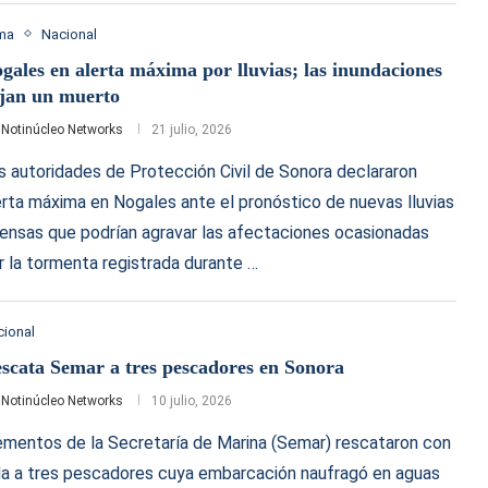
ima
Nacional
gales en alerta máxima por lluvias; las inundaciones
jan un muerto
r
Notinúcleo Networks
21 julio, 2026
s autoridades de Protección Civil de Sonora declararon
erta máxima en Nogales ante el pronóstico de nuevas lluvias
tensas que podrían agravar las afectaciones ocasionadas
r la tormenta registrada durante …
cional
scata Semar a tres pescadores en Sonora
r
Notinúcleo Networks
10 julio, 2026
ementos de la Secretaría de Marina (Semar) rescataron con
da a tres pescadores cuya embarcación naufragó en aguas