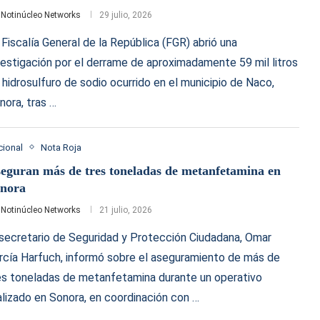
r
Notinúcleo Networks
29 julio, 2026
 Fiscalía General de la República (FGR) abrió una
vestigación por el derrame de aproximadamente 59 mil litros
 hidrosulfuro de sodio ocurrido en el municipio de Naco,
nora, tras …
cional
Nota Roja
eguran más de tres toneladas de metanfetamina en
nora
r
Notinúcleo Networks
21 julio, 2026
 secretario de Seguridad y Protección Ciudadana, Omar
rcía Harfuch, informó sobre el aseguramiento de más de
es toneladas de metanfetamina durante un operativo
alizado en Sonora, en coordinación con …