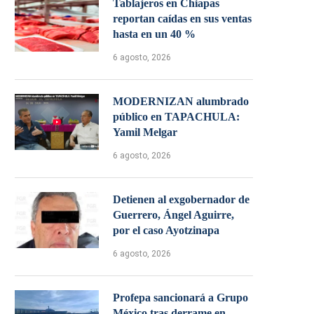
Tablajeros en Chiapas
reportan caídas en sus ventas
hasta en un 40 %
6 agosto, 2026
MODERNIZAN alumbrado
público en TAPACHULA:
Yamil Melgar
6 agosto, 2026
Detienen al exgobernador de
Guerrero, Ángel Aguirre,
por el caso Ayotzinapa
6 agosto, 2026
Profepa sancionará a Grupo
México tras derrame en