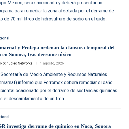
upo México, será sancionado y deberá presentar un
ograma para remediar la zona afectada por el derrame de
s de 70 mil litros de hidrosulfuro de sodio en el ejido …
cional
marnat y Profepa ordenan la clausura temporal del
o en Sonora, tras derrame tóxico
r
Notinúcleo Networks
1 agosto, 2026
 Secretaría de Medio Ambiente y Recursos Naturales
emarnat) informó que Ferromex deberá remediar el daño
biental ocasionado por el derrame de sustancias químicas
as el descarrilamiento de un tren …
cional
R investiga derrame de químico en Naco, Sonora