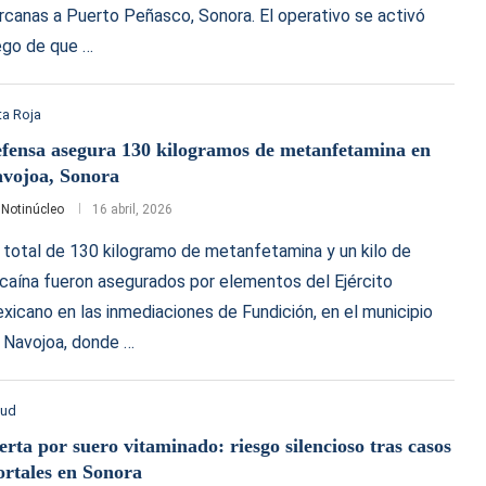
rcanas a Puerto Peñasco, Sonora. El operativo se activó
ego de que …
a Roja
fensa asegura 130 kilogramos de metanfetamina en
vojoa, Sonora
r
Notinúcleo
16 abril, 2026
 total de 130 kilogramo de metanfetamina y un kilo de
caína fueron asegurados por elementos del Ejército
xicano en las inmediaciones de Fundición, en el municipio
 Navojoa, donde …
lud
erta por suero vitaminado: riesgo silencioso tras casos
rtales en Sonora