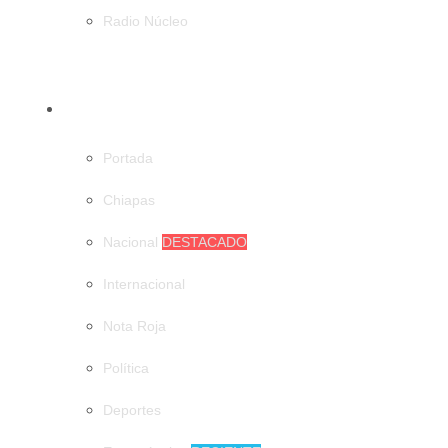
Radio Núcleo
CATEGORÍAS
Portada
Chiapas
Nacional
DESTACADO
Internacional
Nota Roja
Política
Deportes