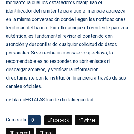
mediante la cual los estafadores manipulan el
identificador del remitente para que el mensaje aparezca
en la misma conversación donde llegan las notificaciones
legítimas del banco. Por ello, aunque el remitente parezca
auténtico, es fundamental revisar el contenido con
atención y desconfiar de cualquier solicitud de datos
personales. Si se recibe un mensaje sospechoso, lo
recomendable es no responder, no abrir enlaces ni
descargar archivos, y verificar la información
directamente con la institución financiera a través de sus
canales oficiales.
celulares
ESTAFAS
fraude digital
seguridad
Compartir
0
Facebook
Twitter
Pinterest
Email