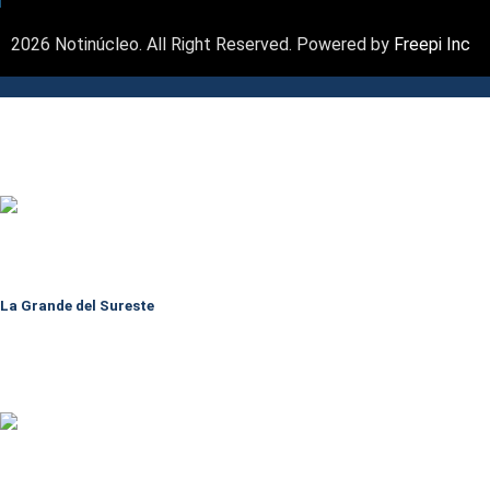
2026 Notinúcleo. All Right Reserved. Powered by
Freepi Inc
La Grande del Sureste