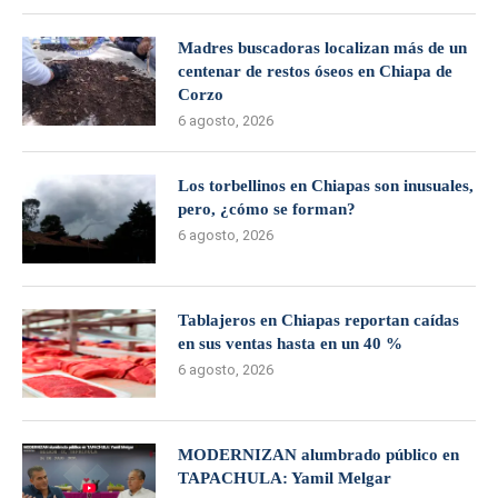
Madres buscadoras localizan más de un
centenar de restos óseos en Chiapa de
Corzo
6 agosto, 2026
Los torbellinos en Chiapas son inusuales,
pero, ¿cómo se forman?
6 agosto, 2026
Tablajeros en Chiapas reportan caídas
en sus ventas hasta en un 40 %
6 agosto, 2026
MODERNIZAN alumbrado público en
TAPACHULA: Yamil Melgar