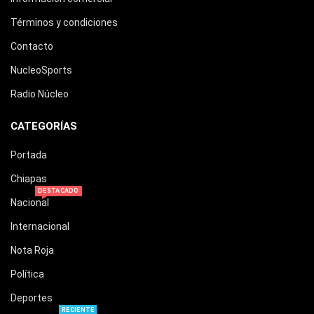
Términos y condiciones
Contacto
NucleoSports
Radio Núcleo
CATEGORÍAS
Portada
Chiapas
DESTACADO
Nacional
Internacional
Nota Roja
Política
Deportes
RECIENTE